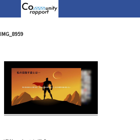
IMG_8959
投