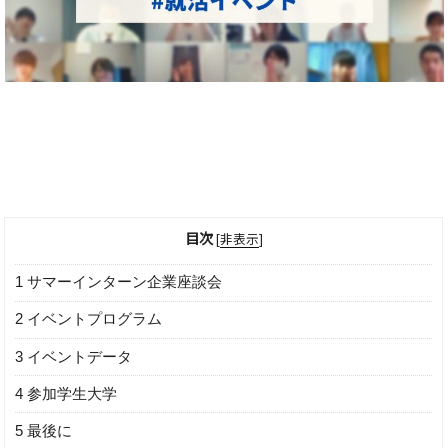
目次
[
非表示
]
1
サマーインターン企業座談会
2
イベントプログラム
3
イベントデータ
4
参加学生大学
5
最後に