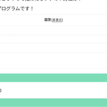
プログラムです！
目次
[
非表示
]
0