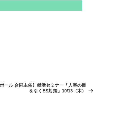
ラポール 合同主催】就活セミナー「人事の目
を引くES対策」10/13（木）