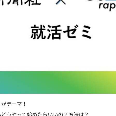
」がテーマ！
もどうやって始めたらいいの？方法は？