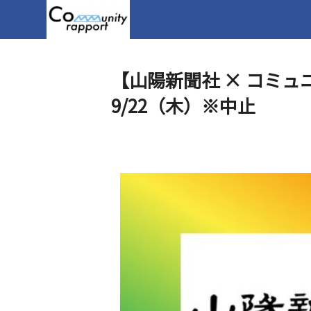
【山陽新聞社 × コミ
9/22（木）※中止