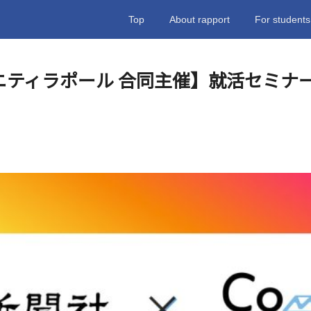
Top
About rapport
For students
ュニティラポール 合同主催】就活セミナ