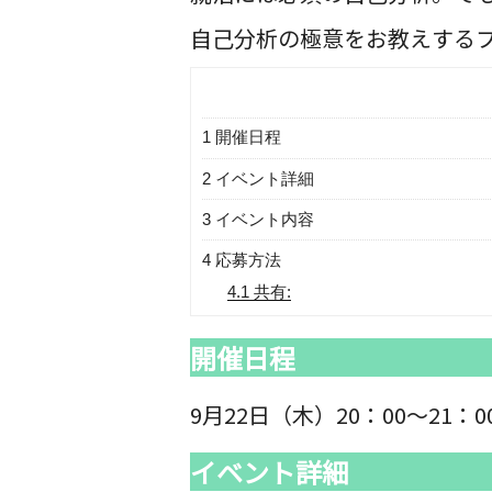
自己分析の極意をお教えする
1
開催日程
2
イベント詳細
3
イベント内容
4
応募方法
4.1
共有:
開催日程
9月22日（木）20：00～21：0
イベント詳細