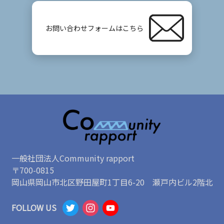
お問い合わせフォームはこちら
一般社団法人Community rapport
〒700-0815
岡山県岡山市北区野田屋町1丁目6-20 瀬戸内ビル2階北
T
I
Y
FOLLOW US