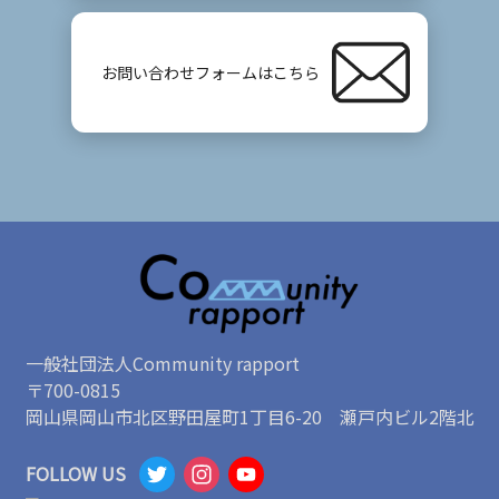
お問い合わせフォームはこちら
一般社団法人Community rapport
〒700-0815
岡山県岡山市北区野田屋町1丁目6-20 瀬戸内ビル2階北
T
I
Y
FOLLOW US