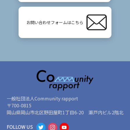
お問い合わせフォームはこちら
一般社団法人Community rapport
〒700-0815
岡山県岡山市北区野田屋町1丁目6-20 瀬戸内ビル2階北
T
I
Y
FOLLOW US